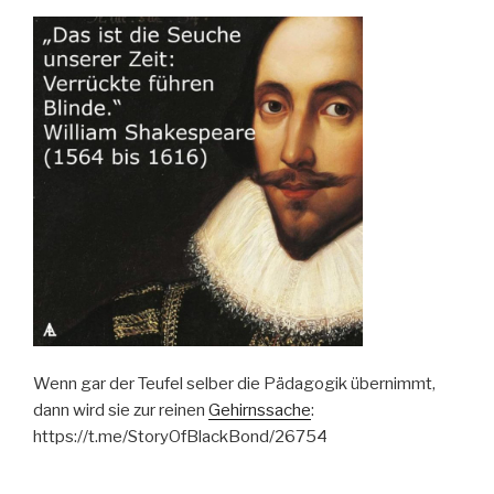
Wenn gar der Teufel selber die Pädagogik übernimmt,
dann wird sie zur reinen
Gehirnssache
:
https://t.me/StoryOfBlackBond/26754