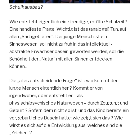
Schulhausbau?
Wie entsteht eigentlich eine freudige, erfüllte Schulzeit?
Eine handfeste Frage. Wichtig ist das (analoge!) Tun, auf
allen „Sachgebieten“. Der junge Mensch ist ein
Sinneswesen, soll nicht zu früh in das intellektuell-
abstrakte Erwachsendasein geworfen werden, soll die
Schönheit der „Natur“ mit allen Sinnen entdecken
können..
Die „alles entscheidende Frage“ ist : w o kommt der
junge Mensch eigentlich her ? Kommt er von
irgendwoher, oder entsteht er – als
physisch/psychisches Naturwesen – durch Zeugung und
Geburt ? Sofern dem nicht so ist, und das Kind bereits ein
vorgeburtliches Dasein hatte: wie zeigt sich das ? Wie
wirkt es sich auf die Entwicklung aus, welches sind die
„Zeichen“?